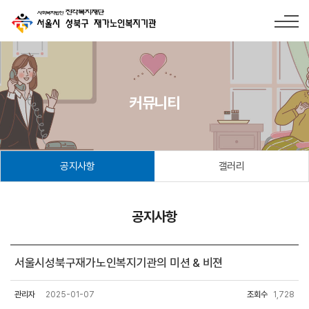
커뮤니티
공지사항
갤러리
공지사항
서울시성북구재가노인복지기관의 미션 & 비젼
관리자
2025-01-07
조회수
1,728