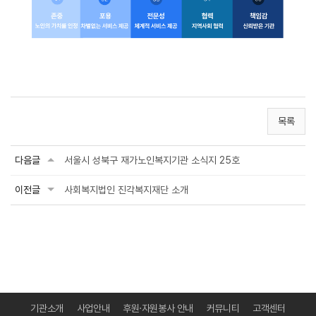
목록
다음글
서울시 성북구 재가노인복지기관 소식지 25호
이전글
사회복지법인 진각복지재단 소개
기관소개
사업안내
후원·자원봉사 안내
커뮤니티
고객센터