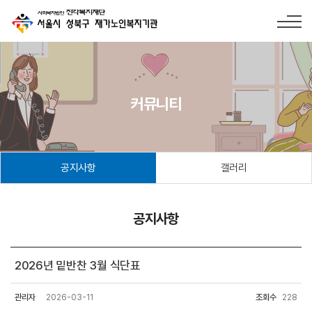
커뮤니티
공지사항
갤러리
공지사항
2026년 밑반찬 3월 식단표
관리자
2026-03-11
조회수
228