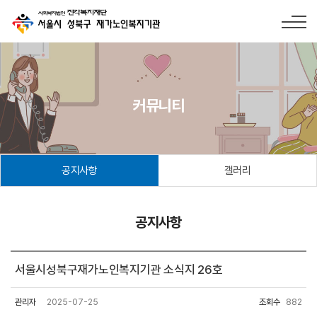
커뮤니티
공지사항
갤러리
공지사항
서울시성북구재가노인복지기관 소식지 26호
관리자
2025-07-25
조회수
882