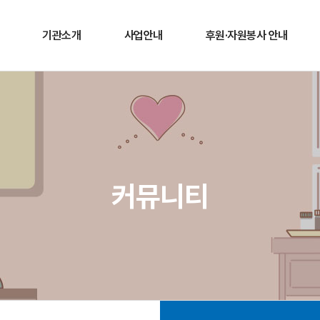
기관소개
사업안내
후원·자원봉사 안내
인사말
재가노인복지사업
후원안내
찾아오시는 길
자원봉사안내
커뮤니티