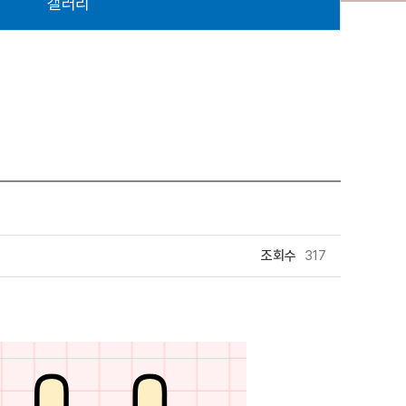
갤러리
조회수
317