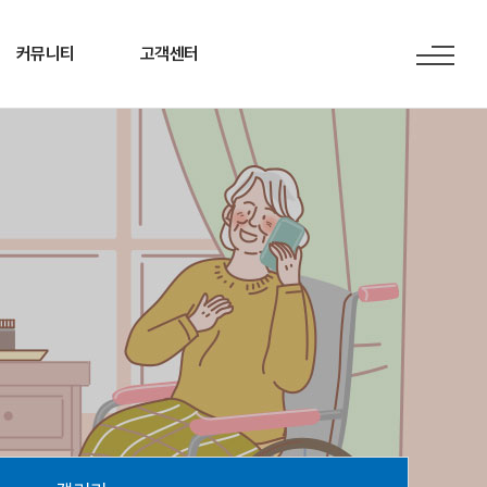
커뮤니티
고객센터
공지사항
Q&A
갤러리
자주하는 질문