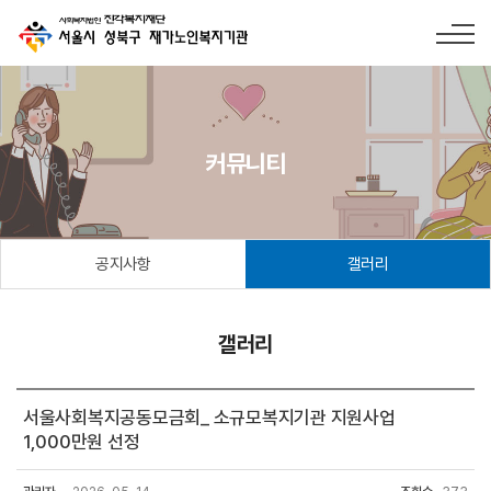
커뮤니티
공지사항
갤러리
갤러리
서울사회복지공동모금회_ 소규모복지기관 지원사업
1,000만원 선정