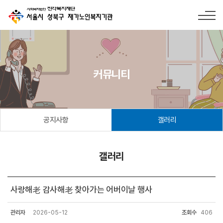
커뮤니티
공지사항
갤러리
갤러리
사랑해老 감사해老 찾아가는 어버이날 행사
관리자
2026-05-12
조회수
406