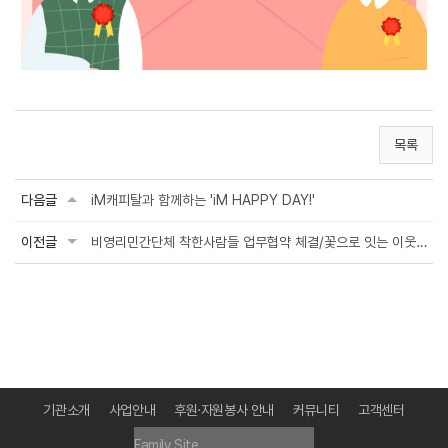
목록
다음글
iM캐피탈과 함께하는 'iM HAPPY DAY!'
이전글
비영리민간단체 착한사람들 업무협약 체결/꽃으로 잇는 이웃, 희망의 꽃심기(5월)
기관소개
사업안내
후원·자원봉사 안내
커뮤니티
고객센터
Family Site